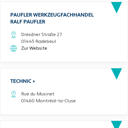
PAUFLER WERKZEUGFACHHANDEL
RALF PAUFLER
Dresdner Straße 27
01445 Radebeul
Zur Website
TECHNIC +
Rue du Musinet
01460 Montréal-la-Cluse