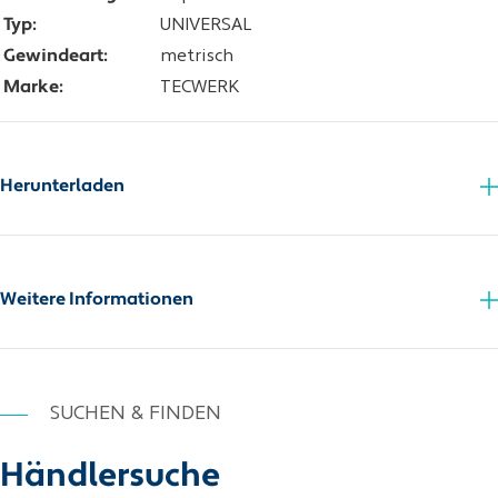
Typ:
UNIVERSAL
Gewindeart:
metrisch
Marke:
TECWERK
Herunterladen
Schnittwerttabelle
Zusatzinfo_PDF
Weitere Informationen
SUCHEN & FINDEN
Händlersuche