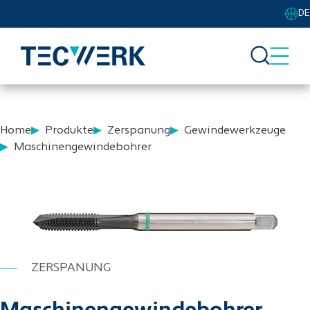
DE
Home
Produkte
Zerspanung
Gewindewerkzeuge
Maschinengewindebohrer
ZERSPANUNG