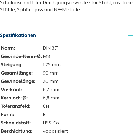
Schälanschnitt für Durchgangsgewinde · für Stahl, rostfreie
Stähle, Sphäroguss und NE-Metalle
Spezifikationen
Norm:
DIN 371
Gewinde-Nenn-Ø:
M8
Steigung:
1,25 mm
Gesamtlänge:
90 mm
Gewindelänge:
20 mm
Vierkant:
6,2 mm
Kernloch-Ø:
6,8 mm
Toleranzfeld:
6H
Form:
B
Schneidstoff:
HSS-Co
Beschichtung:
vaporisiert