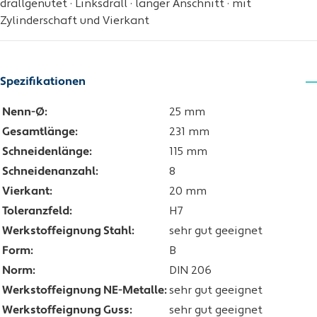
drallgenutet · Linksdrall · langer Anschnitt · mit
Zylinderschaft und Vierkant
Spezifikationen
Nenn-Ø:
25 mm
Gesamtlänge:
231 mm
Schneidenlänge:
115 mm
Schneidenanzahl:
8
Vierkant:
20 mm
Toleranzfeld:
H7
Werkstoffeignung Stahl:
sehr gut geeignet
Form:
B
Norm:
DIN 206
Werkstoffeignung NE-Metalle:
sehr gut geeignet
Werkstoffeignung Guss:
sehr gut geeignet