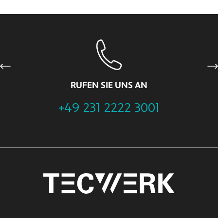
Previous
Ne
RUFEN SIE UNS AN
+49 231 2222 3001