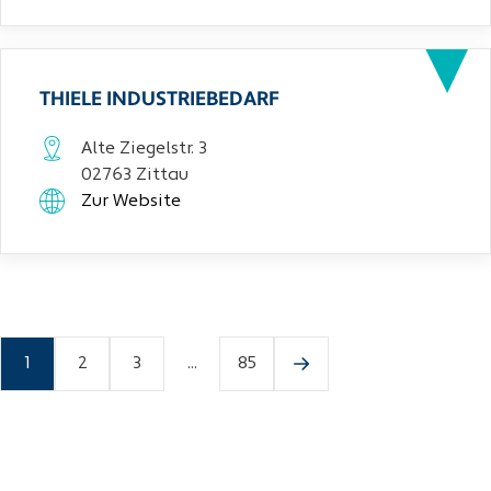
THIELE INDUSTRIEBEDARF
Alte Ziegelstr. 3
02763 Zittau
Zur Website
1
2
3
...
85