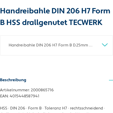
Handreibahle DIN 206 H7 Form
B HSS drallgenutet TECWERK
Handreibahle DIN 206 H7 Form B D.25mm HSS drallgenutet TECWERK
Beschreibung
Artikelnummer: 2000865716
EAN: 4015448587941
HSS · DIN 206 · Form B · Toleranz H7 · rechtsschneidend ·