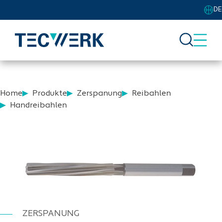
DE
Home
Produkte
Zerspanung
Reibahlen
Handreibahlen
ZERSPANUNG