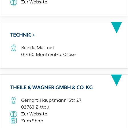
Zur Website
TECHNIC +
Rue du Musinet
01460 Montréal-la-Cluse
THEILE & WAGNER GMBH & CO. KG
Gerhart-Hauptmann-Str. 27
02763 Zittau
Zur Website
Zum Shop