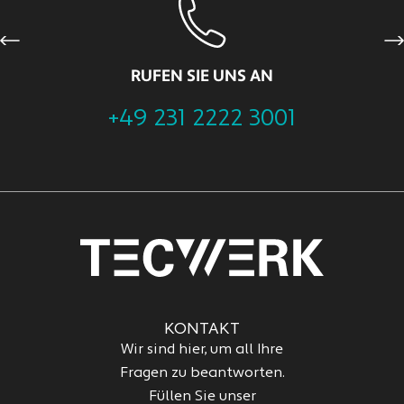
Previous
Ne
RUFEN SIE UNS AN
+49 231 2222 3001
KONTAKT
Wir sind hier, um all Ihre
Fragen zu beantworten.
Füllen Sie unser