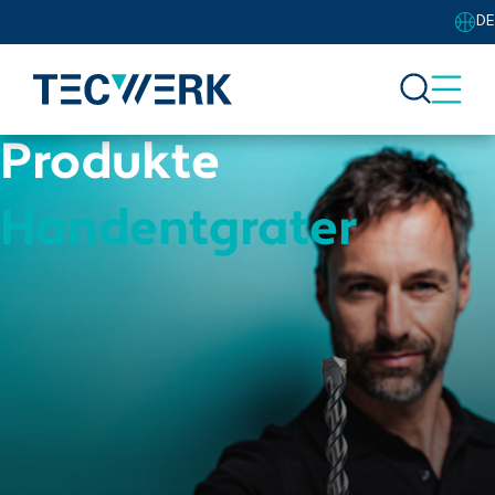
DE
Produkte
Handentgrater