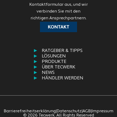
Kontaktformular aus, und wir
verbinden Sie mit den
richtigen Ansprechpartnern.
KONTAKT
RATGEBER & TIPPS
LÖSUNGEN
PRODUKTE
ÜBER TECWERK
NEWS
HÄNDLER WERDEN
Barrierefreiheitserklärung
|
Datenschutz
|
AGB
|
Impressum
© 2026 Tecwerk. All Rights Reserved