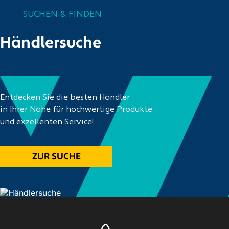
SUCHEN & FINDEN
Händlersuche
Entdecken Sie die besten Händler
in Ihrer Nähe für hochwertige Produkte
und exzellenten Service!
ZUR SUCHE