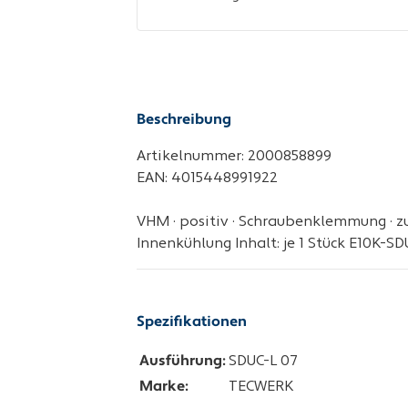
Beschreibung
Artikelnummer: 2000858899
EAN: 4015448991922
VHM · positiv · Schraubenklemmung · zu
Innenkühlung Inhalt: je 1 Stück E10K-
Spezifikationen
Ausführung:
SDUC-L 07
Marke:
TECWERK