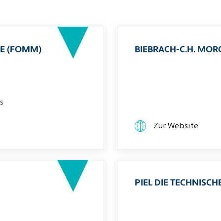
E (FOMM)
BIEBRACH-C.H. MO
s
Zur Website
PIEL DIE TECHNIS