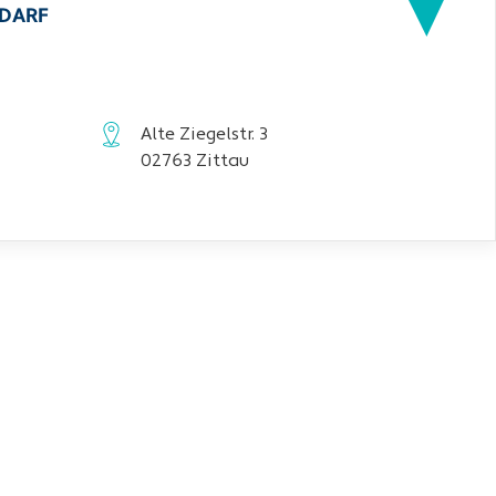
EDARF
Alte Ziegelstr. 3
02763 Zittau