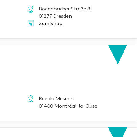
Bodenbacher Straße 81
01277 Dresden
Zum Shop
Rue du Musinet
01460 Montréal-la-Cluse