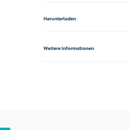
Herunterladen
Zusatzinfo_PDF
Zusatzinfo_PDF
Weitere Informationen