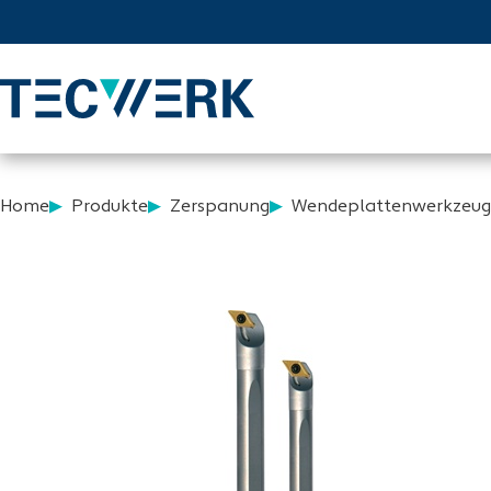
Home
Produkte
Zerspanung
Wendeplattenwerkzeug