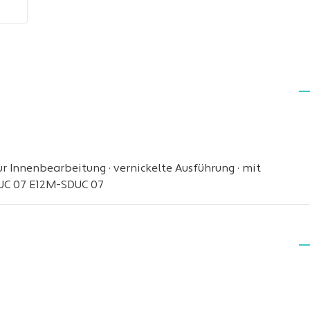
r Innenbearbeitung · vernickelte Ausführung · mit
SDUC 07 E12M-SDUC 07