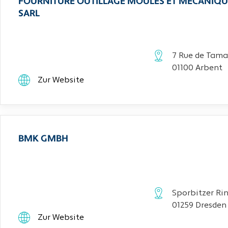
FOURNITURE OUTILLAGE MOULES ET MECANIQU
SARL
7 Rue de Tama
01100 Arbent
Zur Website
BMK GMBH
Sporbitzer Rin
01259 Dresden
Zur Website