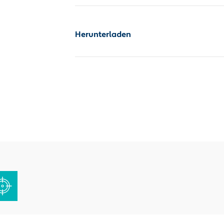
Herunterladen
Zusatzinfo_PDF
Zusatzinfo_PDF