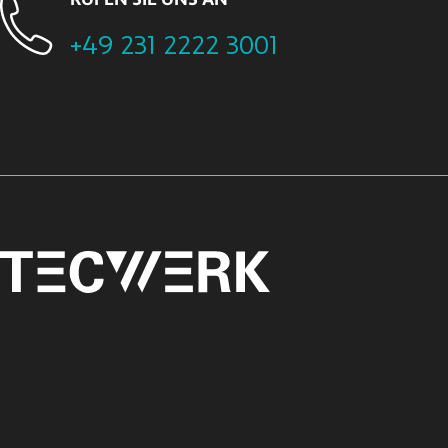
RUFEN SIE UNS AN
+49 231 2222 3001