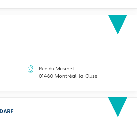
Rue du Musinet
01460 Montréal-la-Cluse
EDARF