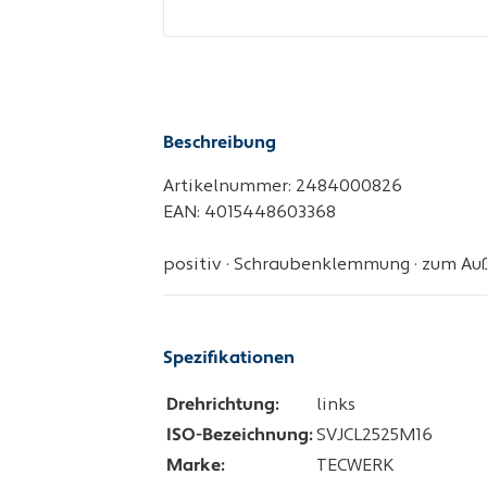
Beschreibung
Artikelnummer: 2484000826
EAN: 4015448603368
positiv · Schraubenklemmung · zum A
Spezifikationen
Drehrichtung:
links
ISO-Bezeichnung:
SVJCL2525M16
Marke:
TECWERK