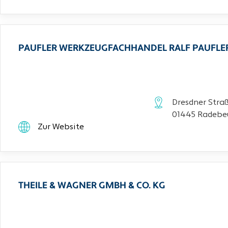
PAUFLER WERKZEUGFACHHANDEL RALF PAUFLE
Dresdner Stra
01445 Radebe
Zur Website
THEILE & WAGNER GMBH & CO. KG