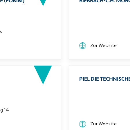
E (FOMM)
BIEBRACH-C.H. MO
s
Zur Website
PIEL DIE TECHNIS
g 14
Zur Website