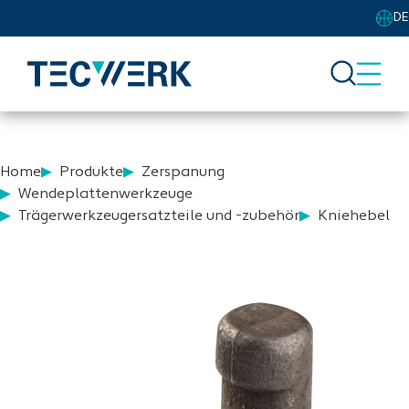
DE
Home
Produkte
Zerspanung
Wendeplattenwerkzeuge
Trägerwerkzeugersatzteile und -zubehör
Kniehebel