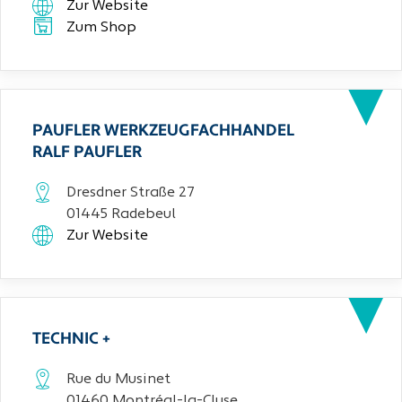
Zur Website
Zum Shop
PAUFLER WERKZEUGFACHHANDEL
RALF PAUFLER
Dresdner Straße 27
01445 Radebeul
Zur Website
TECHNIC +
Rue du Musinet
01460 Montréal-la-Cluse