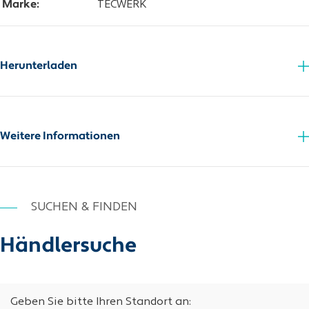
Marke:
TECWERK
Herunterladen
Zusatzinfo_PDF
Zusatzinfo_PDF
Zusatzinfo_PDF
Weitere Informationen
SUCHEN & FINDEN
Händlersuche
Geben Sie bitte Ihren Standort an: