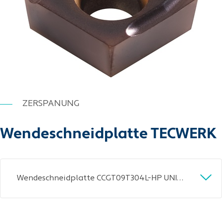
ZERSPANUNG
Wendeschneidplatte TECWERK
Wendeschneidplatte CCGT09T304L-HP UNI35 li.TECWERK