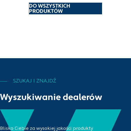
DO WSZYSTKICH
PRODUKTÓW
SZUKAJ I ZNAJDŹ
Wyszukiwanie dealerów
Blisko Ciebie za wysokiej jakości produkty