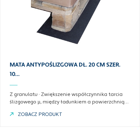
MATA ANTYPOŚLIZGOWA DŁ. 20 CM SZER.
10…
Z granulatu · Zwiększenie współczynnika tarcia
ślizgowego µ, między ładunkiem a powierzchnią…
ZOBACZ PRODUKT