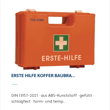
ERSTE HILFE KOFFER BAUBRA…
DIN 13157-2021 · aus ABS-Kunststoff · gefüllt ·
schlagfest · form- und temp…