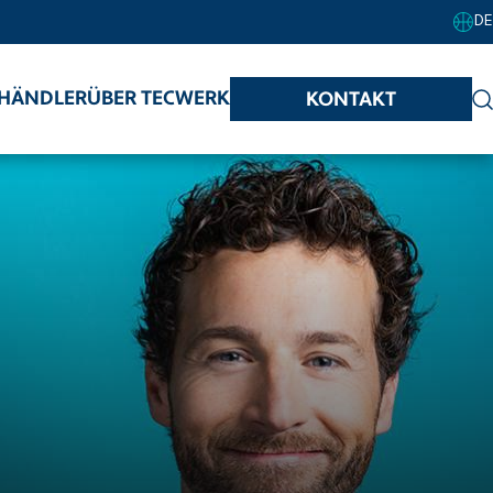
DE
HÄNDLER
ÜBER TECWERK
KONTAKT