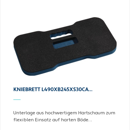
KNIEBRETT L490XB245XS30CA…
Unterlage aus hochwertigem Hartschaum zum
flexiblen Einsatz auf harten Böde…