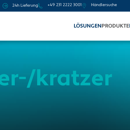
+49 231 2222 3001
Händlersuche
24h Lieferung
LÖSUNGEN
PRODUKTE
er-/kratzer