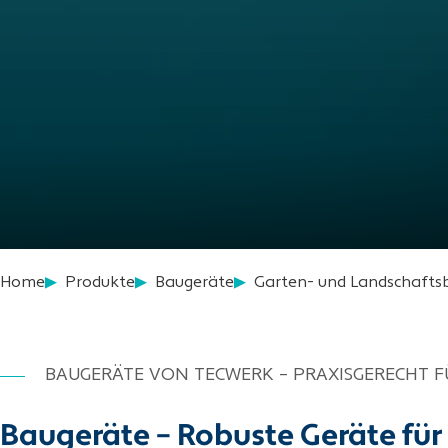
Home
Produkte
Baugeräte
Garten- und Landschafts
BAUGERÄTE VON TECWERK – PRAXISGERECHT F
Baugeräte – Robuste Geräte für