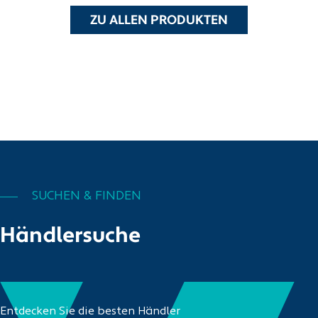
ZU ALLEN PRODUKTEN
SUCHEN & FINDEN
Händlersuche
Entdecken Sie die besten Händler