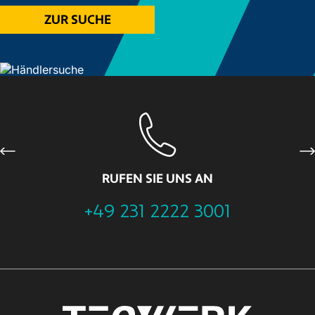
ZUR SUCHE
Previous
Ne
RUFEN SIE UNS AN
+49 231 2222 3001