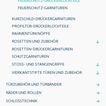
FEUERSCHUTZ-DRÜCKERLOCHTEILE
FEUERSCHUTZ-GARNITUREN
KURZSCHILD-DRÜCKERGARNITUREN
PROFILTÜR-DRÜCKERLOCHTEILE
RAHMENTÜRKNÖPFE
ROSETTEN UND ZUBEHÖR
ROSETTEN-DRÜCKERGARNITUREN
SCHUTZGARNITUREN
STOSS- UND STANGENGRIFFE
VIERKANTSTIFTE TÜREN UND ZUBEHÖR
TÜRZUBEHÖR UND TÜRBÄNDER
RÄDER UND ROLLEN
SCHLOSSTECHNIK