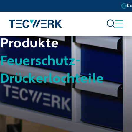
DE
Produkte
Feuerschutz-
Drückerlochteile