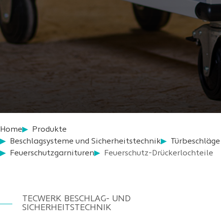
Home
Produkte
Beschlagsysteme und Sicherheitstechnik
Türbeschläge
Feuerschutzgarnituren
Feuerschutz-Drückerlochteile
TECWERK BESCHLAG- UND
SICHERHEITSTECHNIK