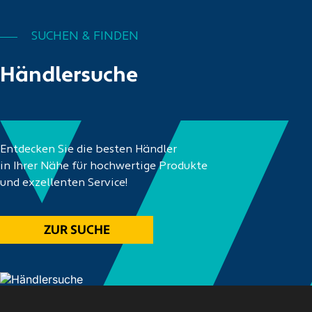
SUCHEN & FINDEN
Händlersuche
Entdecken Sie die besten Händler
in Ihrer Nähe für hochwertige Produkte
und exzellenten Service!
ZUR SUCHE