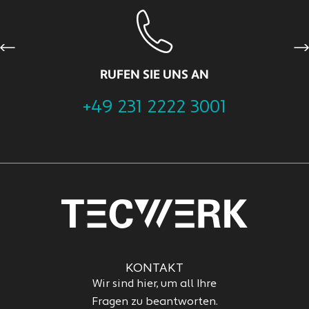
Previous
Ne
RUFEN SIE UNS AN
+49 231 2222 3001
KONTAKT
Wir sind hier, um all Ihre
Fragen zu beantworten.