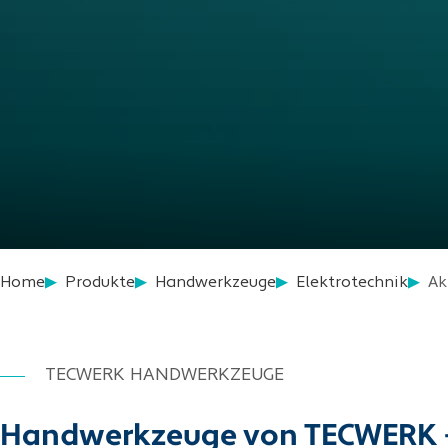
Home
Produkte
Handwerkzeuge
Elektrotechnik
Ak
TECWERK HANDWERKZEUGE
Handwerkzeuge von TECWERK – pr