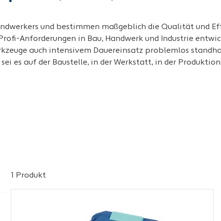
ndwerkers und bestimmen maßgeblich die Qualität und Effi
 Profi-Anforderungen in Bau, Handwerk und Industrie entwi
rkzeuge auch intensivem Dauereinsatz problemlos standha
ei es auf der Baustelle, in der Werkstatt, in der Produktio
1 Produkt