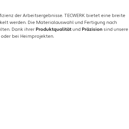
zienz der Arbeitsergebnisse. TECWERK bietet eine breite
ckelt werden. Die Materialauswahl und Fertigung nach
lten. Dank ihrer
Produktqualität
und
Präzision
sind unsere
n oder bei Heimprojekten.