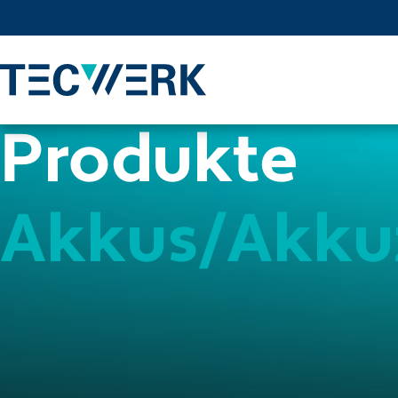
Produkte
Akkus/Akku