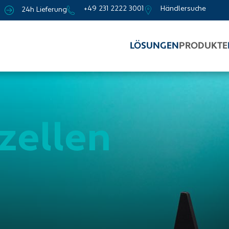
+49 231 2222 3001
Händlersuche
24h Lieferung
LÖSUNGEN
PRODUKTE
zellen