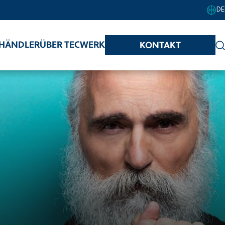
DE
HÄNDLER
ÜBER TECWERK
KONTAKT