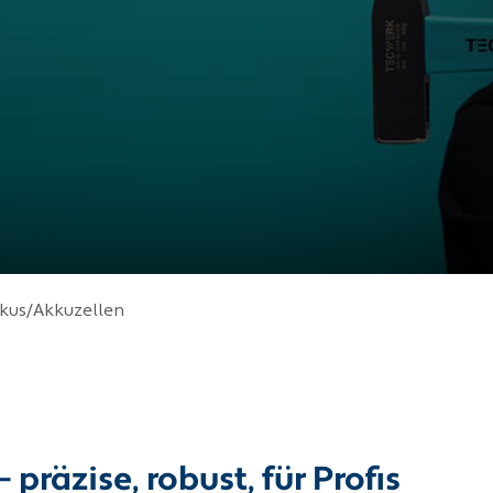
kus/Akkuzellen
äzise, robust, für Profis