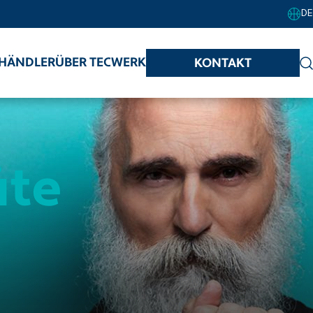
DE
HÄNDLER
ÜBER TECWERK
KONTAKT
äte