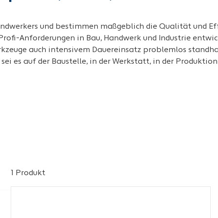
ndwerkers und bestimmen maßgeblich die Qualität und Effi
 Profi-Anforderungen in Bau, Handwerk und Industrie entwi
rkzeuge auch intensivem Dauereinsatz problemlos standha
ei es auf der Baustelle, in der Werkstatt, in der Produktio
1 Produkt