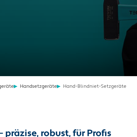
geräte
Handsetzgeräte
Hand-Blindniet-Setzgeräte
äzise, robust, für Profis