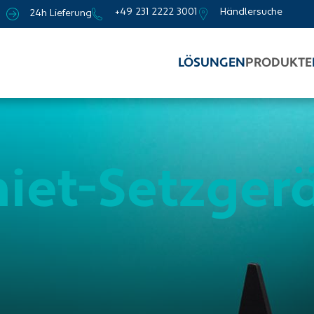
+49 231 2222 3001
Händlersuche
24h Lieferung
LÖSUNGEN
PRODUKTE
iet-Setzger