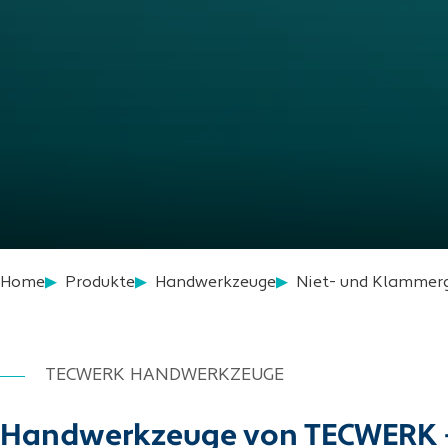
Home
Produkte
Handwerkzeuge
Niet- und Klammer
TECWERK HANDWERKZEUGE
Handwerkzeuge von TECWERK – pr