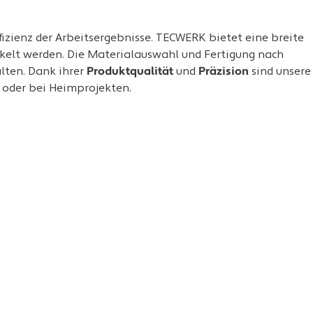
zienz der Arbeitsergebnisse. TECWERK bietet eine breite
ckelt werden. Die Materialauswahl und Fertigung nach
lten. Dank ihrer
Produktqualität
und
Präzision
sind unsere
n oder bei Heimprojekten.