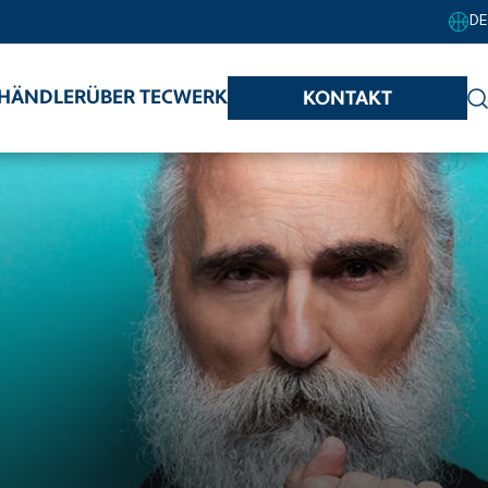
DE
HÄNDLER
ÜBER TECWERK
KONTAKT