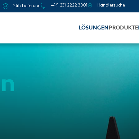
+49 231 2222 3001
Händlersuche
24h Lieferung
LÖSUNGEN
PRODUKTE
en