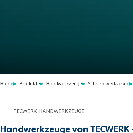
Home
Produkte
Handwerkzeuge
Schneidwerkzeuge
TECWERK HANDWERKZEUGE
Handwerkzeuge von TECWERK – pr