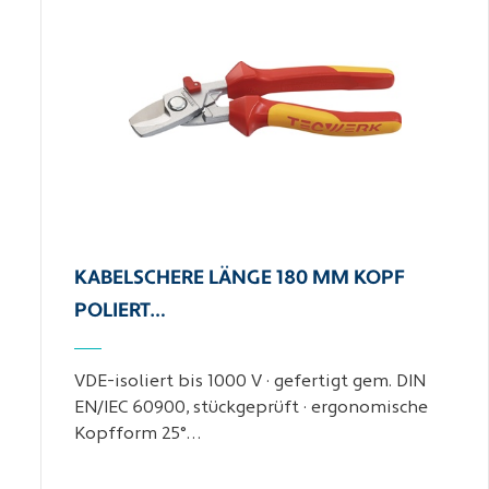
KABELSCHERE LÄNGE 180 MM KOPF
POLIERT…
VDE-isoliert bis 1000 V · gefertigt gem. DIN
EN/IEC 60900, stückgeprüft · ergonomische
Kopfform 25°…