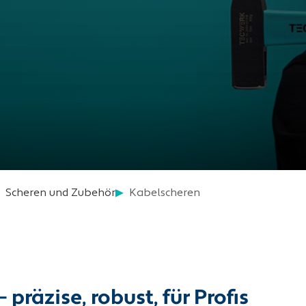
Scheren und Zubehör
Kabelscheren
äzise, robust, für Profis