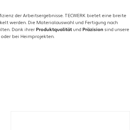
zienz der Arbeitsergebnisse. TECWERK bietet eine breite
ckelt werden. Die Materialauswahl und Fertigung nach
lten. Dank ihrer
Produktqualität
und
Präzision
sind unsere
n oder bei Heimprojekten.