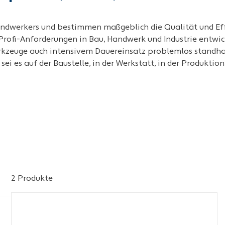
ndwerkers und bestimmen maßgeblich die Qualität und Effi
 Profi-Anforderungen in Bau, Handwerk und Industrie entwi
rkzeuge auch intensivem Dauereinsatz problemlos standha
ei es auf der Baustelle, in der Werkstatt, in der Produktio
2 Produkte