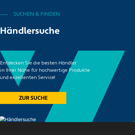
SUCHEN & FINDEN
Händlersuche
Entdecken Sie die besten Händler
in Ihrer Nähe für hochwertige Produkte
und exzellenten Service!
ZUR SUCHE