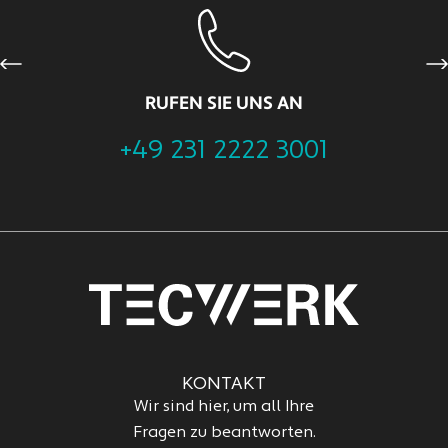
Previous
Ne
RUFEN SIE UNS AN
+49 231 2222 3001
KONTAKT
Wir sind hier, um all Ihre
Fragen zu beantworten.