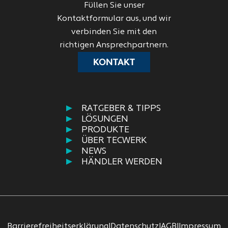
Füllen Sie unser
Kontaktformular aus, und wir
verbinden Sie mit den
richtigen Ansprechpartnern.
KONTAKT
RATGEBER & TIPPS
LÖSUNGEN
PRODUKTE
ÜBER TECWERK
NEWS
HÄNDLER WERDEN
Barrierefreiheitserklärung
|
Datenschutz
|
AGB
|
Impressum