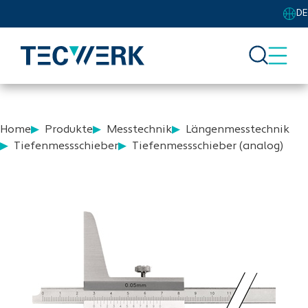
DE
Home
Produkte
Messtechnik
Längenmesstechnik
Tiefenmessschieber
Tiefenmessschieber (analog)