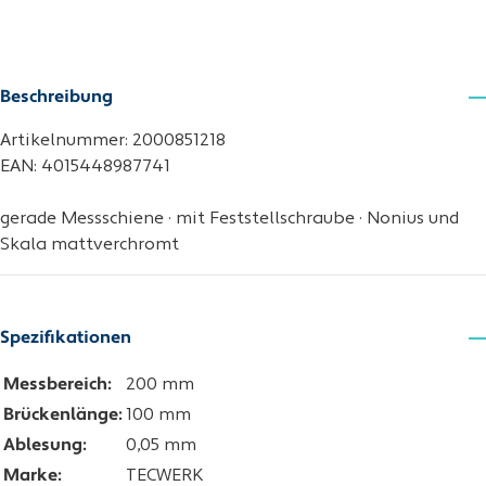
Beschreibung
Artikelnummer: 2000851218
EAN: 4015448987741
gerade Messschiene · mit Feststellschraube · Nonius und
Skala mattverchromt
Spezifikationen
Messbereich:
200 mm
Brückenlänge:
100 mm
Ablesung:
0,05 mm
Marke:
TECWERK