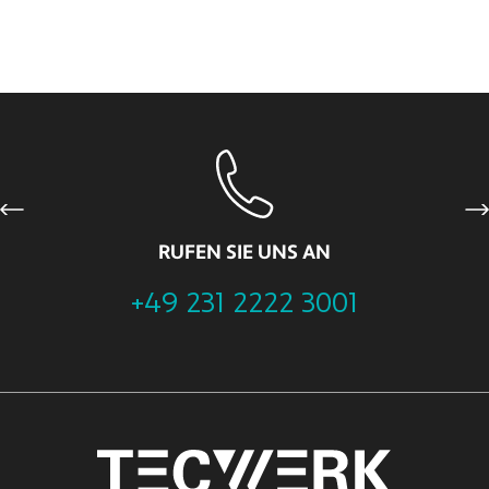
Previous
Ne
RUFEN SIE UNS AN
+49 231 2222 3001