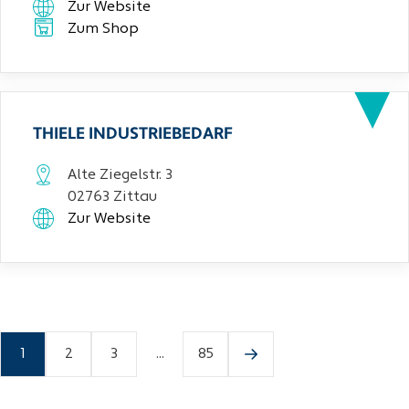
Zur Website
Zum Shop
THIELE INDUSTRIEBEDARF
Alte Ziegelstr. 3
02763 Zittau
Zur Website
1
2
3
...
85