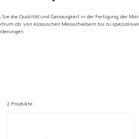
 Sie die Qualität und Genauigkeit in der Fertigung, der M
rum ab: von klassischen Messschiebern bis zu spezialisie
orderungen.
2 Produkte