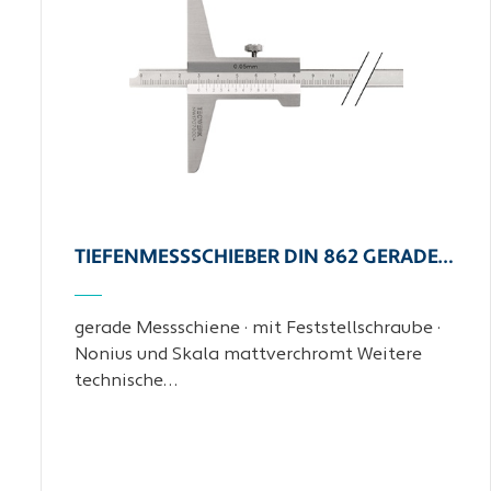
TIEFENMESSSCHIEBER DIN 862 GERADE…
gerade Messschiene · mit Feststellschraube ·
Nonius und Skala mattverchromt Weitere
technische…