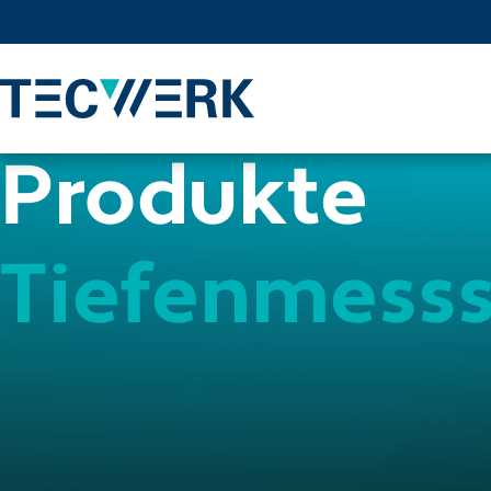
Produkte
Tiefenmesss