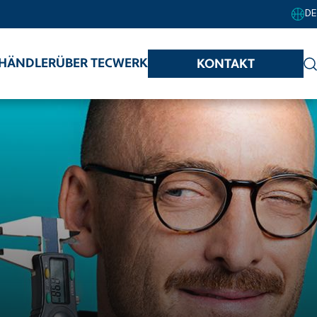
DE
HÄNDLER
ÜBER TECWERK
KONTAKT