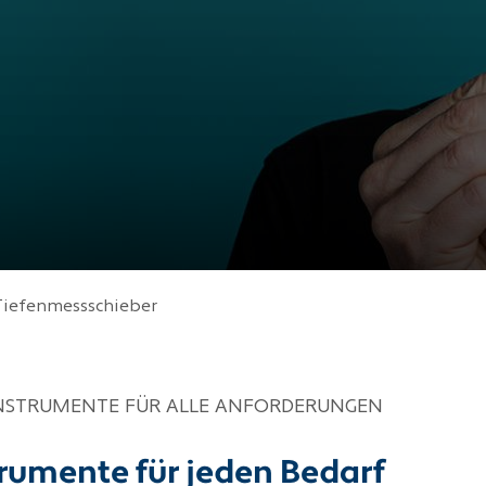
Tiefenmessschieber
INSTRUMENTE FÜR ALLE ANFORDERUNGEN
rumente für jeden Bedarf