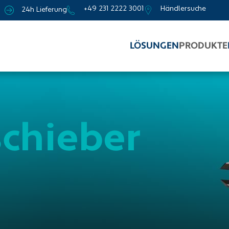
+49 231 2222 3001
Händlersuche
24h Lieferung
LÖSUNGEN
PRODUKTE
chieber