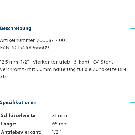
Beschreibung
Artikelnummer: 2000821400
EAN: 4015448966609
12,5 mm (1/2″)-Vierkantantrieb · 6-kant · CV-Stahl ·
verchromt · mit Gummihalterung für die Zündkerze DIN
3124
Spezifikationen
Schlüsselweite:
21 mm
Länge:
65 mm
Antriebsvierkant:
1/2 ″