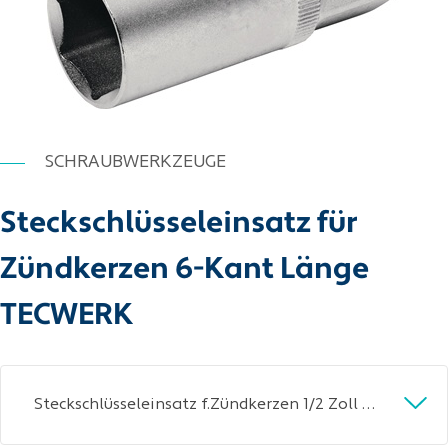
SCHRAUBWERKZEUGE
Steckschlüsseleinsatz für
Zündkerzen 6-Kant Länge
TECWERK
Steckschlüsseleinsatz f.Zündkerzen 1/2 Zoll SW 21mm 6KT L.TECWERK