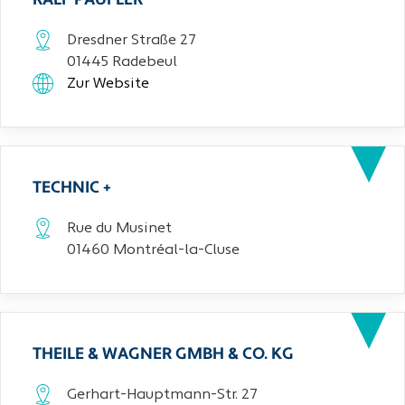
RALF PAUFLER
Dresdner Straße 27
01445 Radebeul
Zur Website
TECHNIC +
Rue du Musinet
01460 Montréal-la-Cluse
THEILE & WAGNER GMBH & CO. KG
Gerhart-Hauptmann-Str. 27