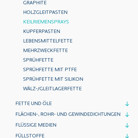
GRAPHITE
HOLZGLEITPASTEN
KEILRIEMENSPRAYS
KUPFERPASTEN
LEBENSMITTELFETTE
MEHRZWECKFETTE
SPRÜHFETTE
SPRÜHFETTE MIT PTFE
SPRÜHFETTE MIT SILIKON
WÄLZ-/GLEITLAGERFETTE
FETTE UND ÖLE
FLÄCHEN-, ROHR- UND GEWINDEDICHTUNGEN
FLÜSSIGE MEDIEN
FÜLLSTOFFE