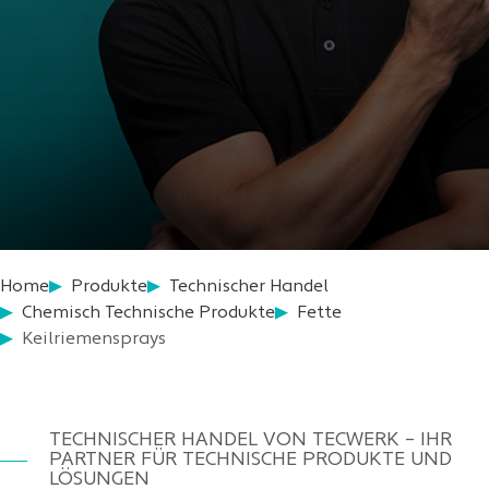
Home
Produkte
Technischer Handel
Chemisch Technische Produkte
Fette
Keilriemensprays
TECHNISCHER HANDEL VON TECWERK – IHR
PARTNER FÜR TECHNISCHE PRODUKTE UND
LÖSUNGEN