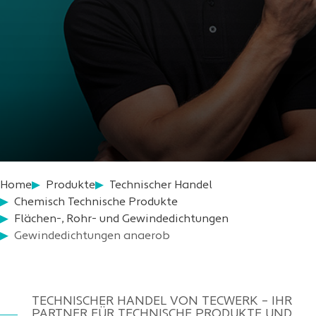
Home
Produkte
Technischer Handel
Chemisch Technische Produkte
Flächen-, Rohr- und Gewindedichtungen
Gewindedichtungen anaerob
TECHNISCHER HANDEL VON TECWERK – IHR
PARTNER FÜR TECHNISCHE PRODUKTE UND