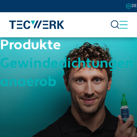
DE
Produkte
Gewindedichtungen
anaerob