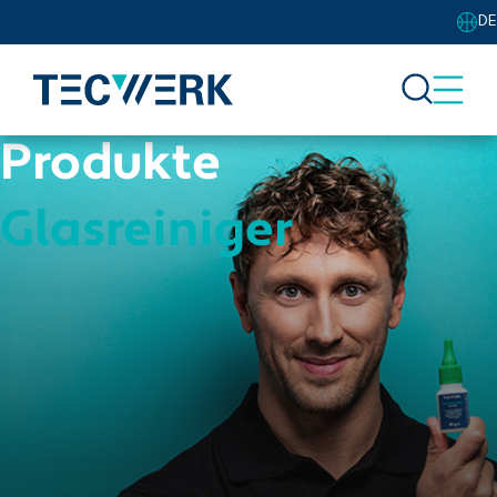
DE
Produkte
Glasreiniger