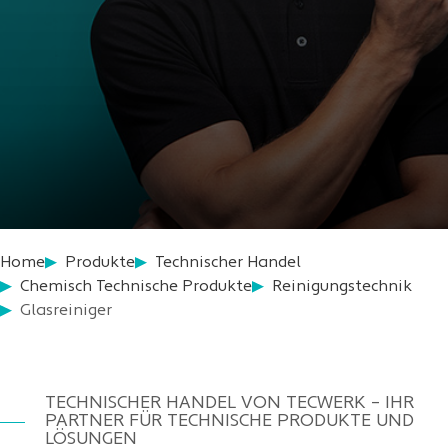
Home
Produkte
Technischer Handel
Chemisch Technische Produkte
Reinigungstechnik
Glasreiniger
TECHNISCHER HANDEL VON TECWERK – IHR
PARTNER FÜR TECHNISCHE PRODUKTE UND
LÖSUNGEN