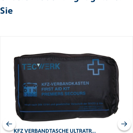
Sie
Previous
Next
KFZ VERBANDTASCHE ULTRATR…