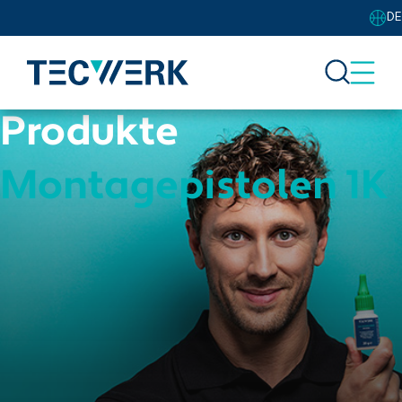
DE
Produkte
Montagepistolen 1K