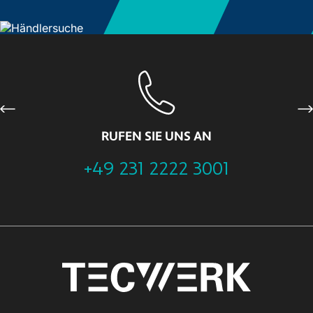
Previous
Ne
RUFEN SIE UNS AN
+49 231 2222 3001