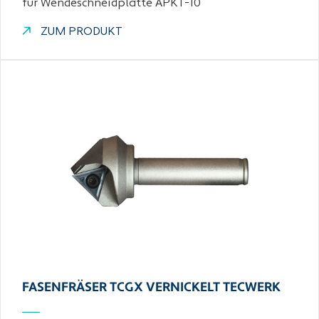
für Wendeschneidplatte APKT-10
ZUM PRODUKT
FASENFRÄSER TCGX VERNICKELT TECWERK