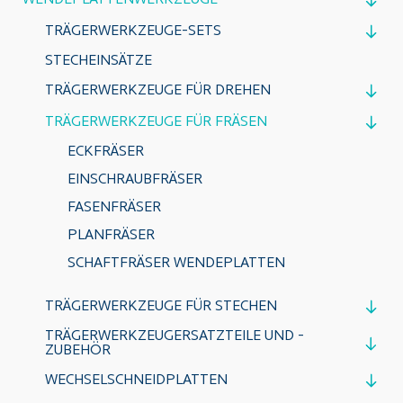
WENDEPLATTENWERKZEUGE
TRÄGERWERKZEUGE-SETS
STECHEINSÄTZE
TRÄGERWERKZEUGE FÜR DREHEN
TRÄGERWERKZEUGE FÜR FRÄSEN
ECKFRÄSER
EINSCHRAUBFRÄSER
FASENFRÄSER
PLANFRÄSER
SCHAFTFRÄSER WENDEPLATTEN
TRÄGERWERKZEUGE FÜR STECHEN
TRÄGERWERKZEUGERSATZTEILE UND -
ZUBEHÖR
WECHSELSCHNEIDPLATTEN