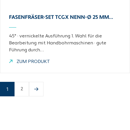
FASENFRÄSER-SET TCGX NENN-Ø 25 MM…
45° · vernickelte Ausführung 1. Wahl für die
Bearbeitung mit Handbohrmaschinen · gute
Führung durch…
ZUM PRODUKT
1
2