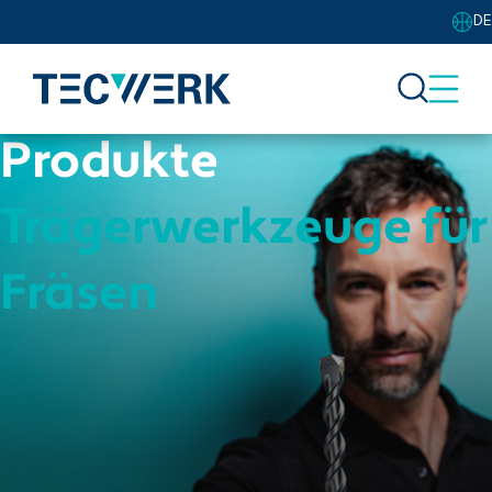
DE
Produkte
Trägerwerkzeuge für
Fräsen