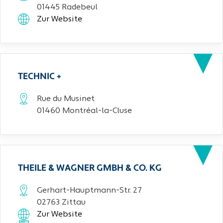
01445 Radebeul
Zur Website
TECHNIC +
Rue du Musinet
01460 Montréal-la-Cluse
THEILE & WAGNER GMBH & CO. KG
Gerhart-Hauptmann-Str. 27
02763 Zittau
Zur Website