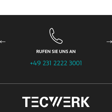
Previous
Ne
RUFEN SIE UNS AN
+49 231 2222 3001