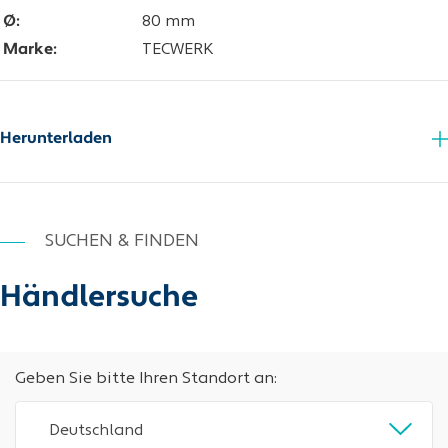
Ø:
80 mm
Marke:
TECWERK
Herunterladen
Zusatzinfo_PDF
Zusatzinfo_PDF
Zusatzinfo_PDF
Zusatzinfo_PDF
Zusatzinfo_PDF
Zusatzinfo_PDF
SUCHEN & FINDEN
Händlersuche
Geben Sie bitte Ihren Standort an:
Deutschland