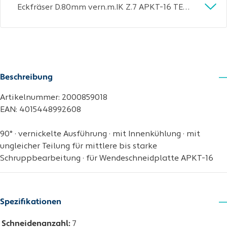
Eckfräser D.80mm vern.m.IK Z.7 APKT-16 TECWERK
Beschreibung
Artikelnummer: 2000859018
EAN: 4015448992608
90° · vernickelte Ausführung · mit Innenkühlung · mit
ungleicher Teilung für mittlere bis starke
Schruppbearbeitung · für Wendeschneidplatte APKT-16
Spezifikationen
Schneidenanzahl:
7