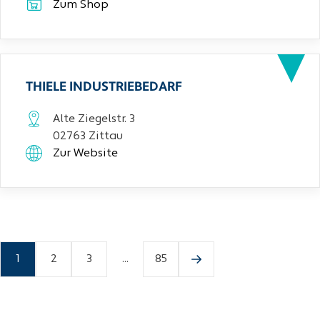
Zum Shop
THIELE INDUSTRIEBEDARF
Alte Ziegelstr. 3
02763 Zittau
Zur Website
1
2
3
...
85