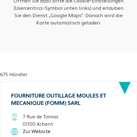
Öffnen Sie dazu bitte die Cookie-Einstellungen
(Usercentrics-Symbol unten links) und erlauben
Sie den Dienst „Google Maps“. Danach wird die
Karte automatisch geladen.
675 Händler
FOURNITURE OUTILLAGE MOULES ET
MECANIQUE (FOMM) SARL
7 Rue de Tamas
01100 Arbent
Zur Website