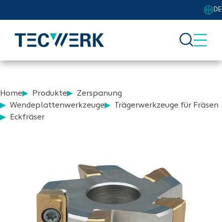
DE
Home
Produkte
Zerspanung
Wendeplattenwerkzeuge
Trägerwerkzeuge für Fräsen
Eckfräser