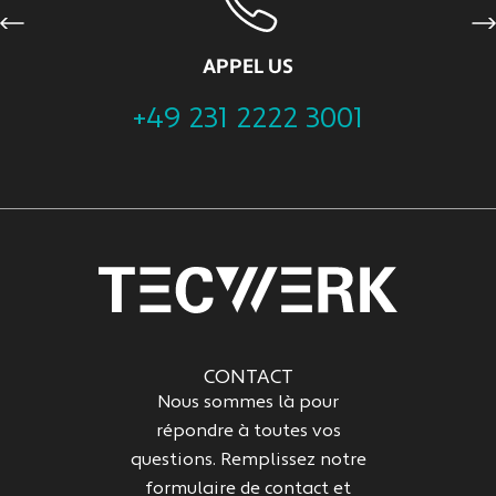
Previous
Ne
APPEL US
+49 231 2222 3001
CONTACT
Nous sommes là pour
répondre à toutes vos
questions. Remplissez notre
formulaire de contact et