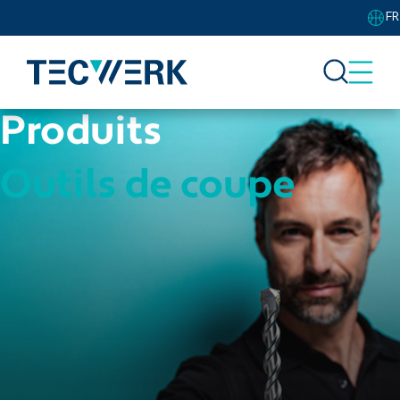
FR
Produits
Outils de coupe