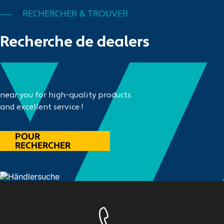
RECHERCHER & TROUVER
Recherche de dealers
near you for high-quality products
and excellent service !
POUR
RECHERCHER