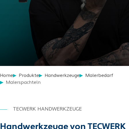
Home
Produkte
Handwerkzeuge
Malerbedarf
Malerspachteln
TECWERK HANDWERKZEUGE
Handwerkzeuge von TECWERK