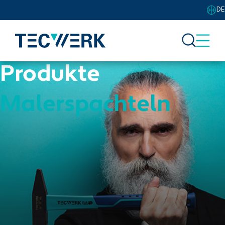
DE
Produkte
Malerspachteln