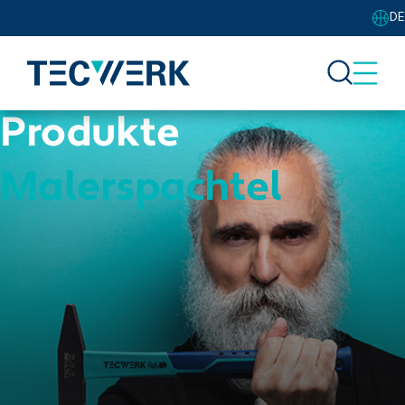
DE
Produkte
Malerspachtel