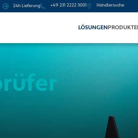
+49 231 2222 3001
Händlersuche
24h Lieferung
LÖSUNGEN
PRODUKTE
rüfer