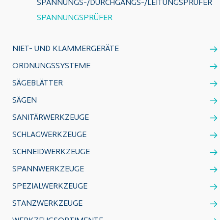
SPANNUNGS-/DURCHGANGS-/LEITUNGSPRÜFER
SPANNUNGSPRÜFER
NIET- UND KLAMMERGERÄTE
ORDNUNGSSYSTEME
SÄGEBLÄTTER
SÄGEN
SANITÄRWERKZEUGE
SCHLAGWERKZEUGE
SCHNEIDWERKZEUGE
SPANNWERKZEUGE
SPEZIALWERKZEUGE
STANZWERKZEUGE