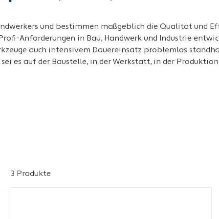
ndwerkers und bestimmen maßgeblich die Qualität und Effi
 Profi-Anforderungen in Bau, Handwerk und Industrie entwi
rkzeuge auch intensivem Dauereinsatz problemlos standha
ei es auf der Baustelle, in der Werkstatt, in der Produktio
3 Produkte