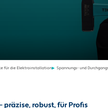
e für die Elektroinstallation
Spannungs- und Durchgangs
äzise, robust, für Profis