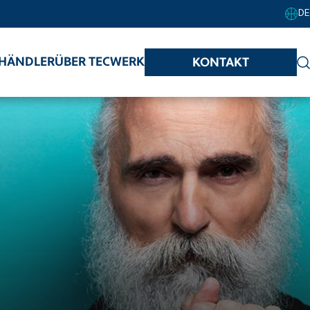
DE
HÄNDLER
ÜBER TECWERK
KONTAKT