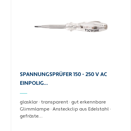
SPANNUNGSPRÜFER 150 - 250 V AC
EINPOLIG…
glasklar · transparent · gut erkennbare
Glimmlampe · Ansteckclip aus Edelstahl ·
gefräste…