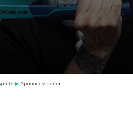
prüfer
Spannungsprüfer