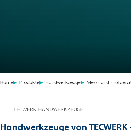
Home
Produkte
Handwerkzeuge
Mess- und Prüfgerät
TECWERK HANDWERKZEUGE
Handwerkzeuge von TECWERK – pr