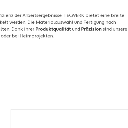
zienz der Arbeitsergebnisse. TECWERK bietet eine breite
ckelt werden. Die Materialauswahl und Fertigung nach
lten. Dank ihrer
Produktqualität
und
Präzision
sind unsere
n oder bei Heimprojekten.