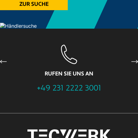
ZUR SUCHE
Previous
Ne
RUFEN SIE UNS AN
+49 231 2222 3001