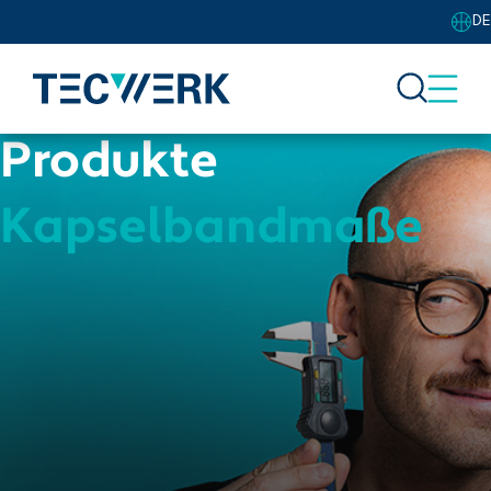
DE
Produkte
Kapselbandmaße