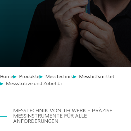
Home
Produkte
Messtechnik
Messhilfsmittel
Messstative und Zubehör
MESSTECHNIK VON TECWERK – PRÄZISE
MESSINSTRUMENTE FÜR ALLE
ANFORDERUNGEN