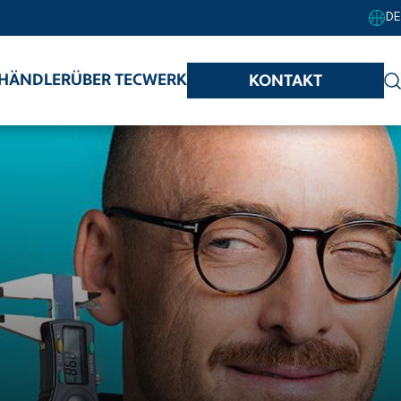
DE
HÄNDLER
ÜBER TECWERK
KONTAKT