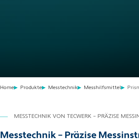
Home
Produkte
Messtechnik
Messhilfsmittel
Pris
MESSTECHNIK VON TECWERK – PRÄZISE MESS
Messtechnik – Präzise Messinst