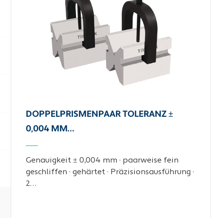
DOPPELPRISMENPAAR TOLERANZ ±
0,004 MM…
Genauigkeit ± 0,004 mm · paarweise fein
geschliffen · gehärtet · Präzisionsausführung ·
2…