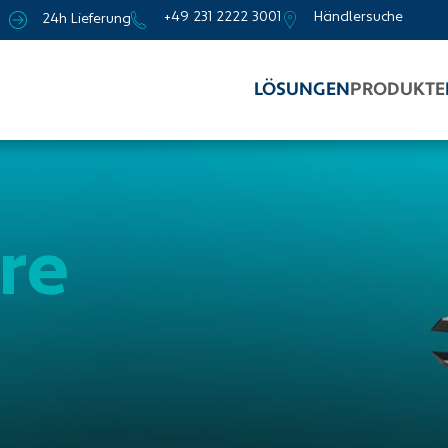
+49 231 2222 3001
Händlersuche
24h Lieferung
LÖSUNGEN
PRODUKTE
re