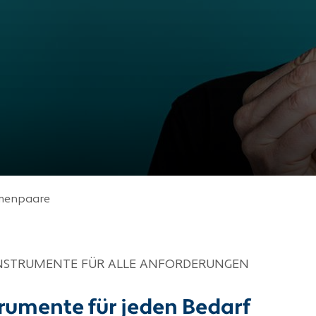
menpaare
INSTRUMENTE FÜR ALLE ANFORDERUNGEN
rumente für jeden Bedarf