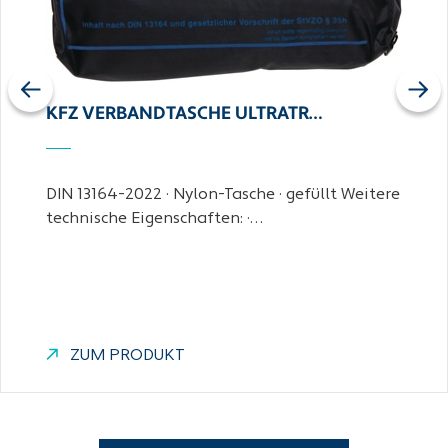
Previous
Next
KFZ VERBANDTASCHE ULTRATR…
DIN 13164-2022 · Nylon-Tasche · gefüllt Weitere
technische Eigenschaften: ·…
ZUM PRODUKT