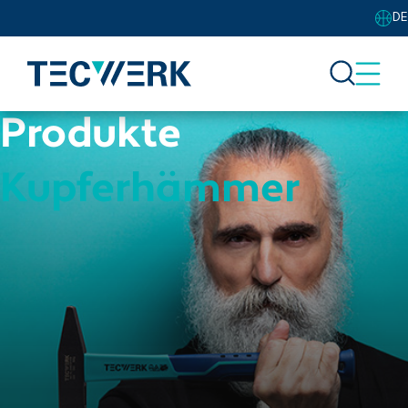
DE
Produkte
Kupferhämmer