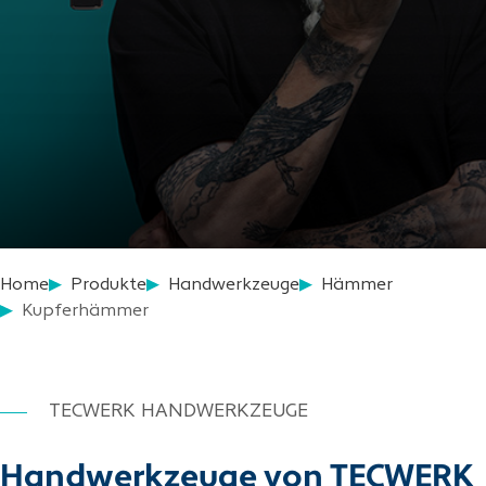
Home
Produkte
Handwerkzeuge
Hämmer
Kupferhämmer
TECWERK HANDWERKZEUGE
Handwerkzeuge von TECWERK