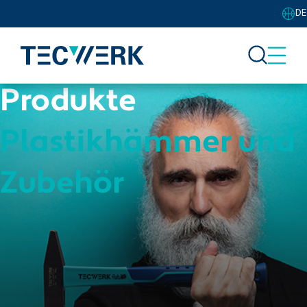
DE
Produkte
Plastikhämmer und
Zubehör