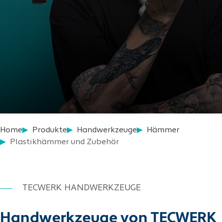
Home
Produkte
Handwerkzeuge
Hämmer
Plastikhämmer und Zubehör
TECWERK HANDWERKZEUGE
Handwerkzeuge von TECWERK