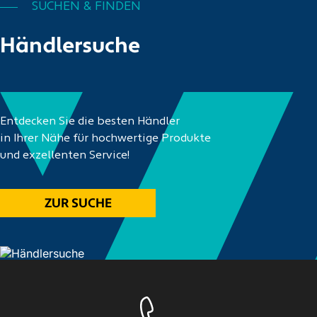
SUCHEN & FINDEN
Händlersuche
Entdecken Sie die besten Händler
in Ihrer Nähe für hochwertige Produkte
und exzellenten Service!
ZUR SUCHE