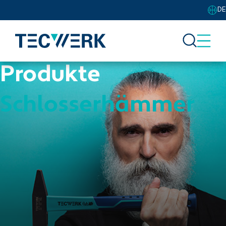
DE
Produkte
Schlosserhämmer