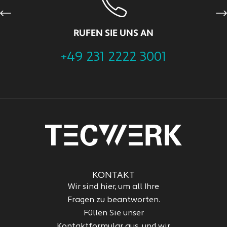
Previous
Ne
RUFEN SIE UNS AN
+49 231 2222 3001
KONTAKT
Wir sind hier, um all Ihre
Fragen zu beantworten.
Füllen Sie unser
Kontaktformular aus, und wir