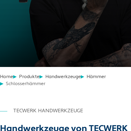
Home
Produkte
Handwerkzeuge
Hämmer
Schlosserhämmer
TECWERK HANDWERKZEUGE
Handwerkzeuge von TECWERK