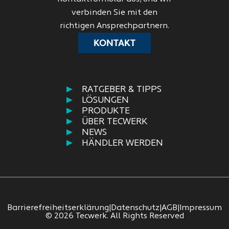
verbinden Sie mit den
richtigen Ansprechpartnern.
KONTAKT
RATGEBER & TIPPS
LÖSUNGEN
PRODUKTE
ÜBER TECWERK
NEWS
HÄNDLER WERDEN
Barrierefreiheitserklärung
|
Datenschutz
|
AGB
|
Impressum
© 2026 Tecwerk. All Rights Reserved