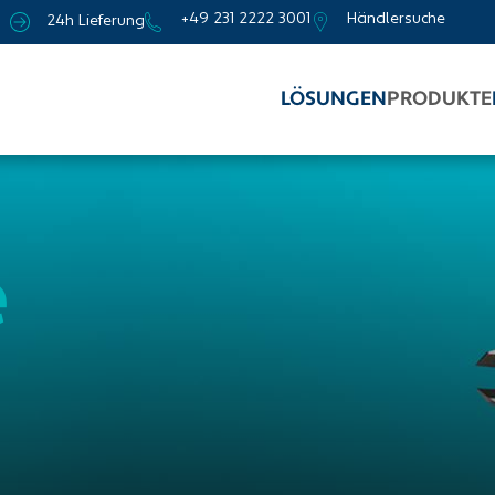
+49 231 2222 3001
Händlersuche
24h Lieferung
LÖSUNGEN
PRODUKTE
e