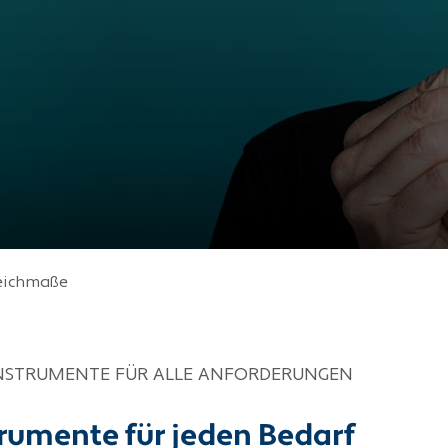
eichmaße
INSTRUMENTE FÜR ALLE ANFORDERUNGEN
rumente für jeden Bedarf