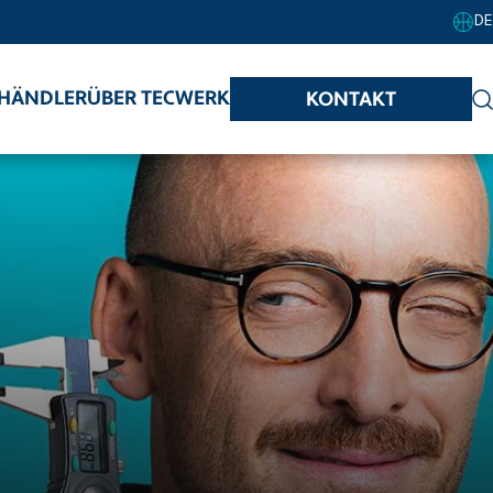
DE
HÄNDLER
ÜBER TECWERK
KONTAKT