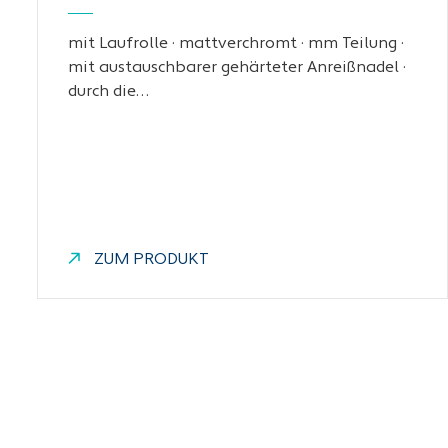
mit Laufrolle · mattverchromt · mm Teilung ·
mit austauschbarer gehärteter Anreißnadel ·
durch die…
ZUM PRODUKT