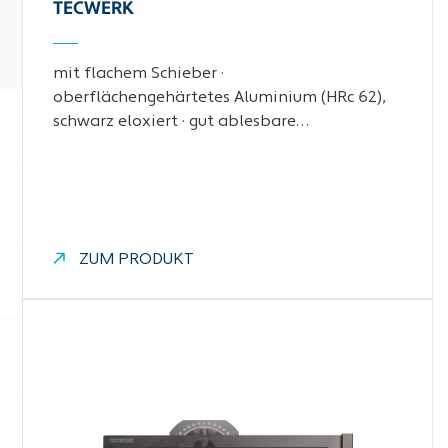
ECWERK
mit flachem Schieber ·
oberflächengehärtetes Aluminium (HRc 62),
schwarz eloxiert · gut ablesbare…
ZUM PRODUKT