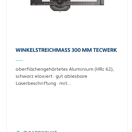
WINKELSTREICHMASS 300 MM TECWERK
oberflächengehärtetes Aluminium (HRc 62),
schwarz eloxiert · gut ablesbare
Laserbeschriftung · mit…