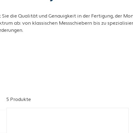
 Sie die Qualität und Genauigkeit in der Fertigung, der M
rum ab: von klassischen Messschiebern bis zu spezialisie
orderungen.
5 Produkte