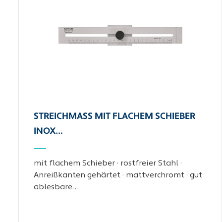
STREICHMASS MIT FLACHEM SCHIEBER I
NOX…
mit flachem Schieber · rostfreier Stahl ·
Anreißkanten gehärtet · mattverchromt · gut
ablesbare…