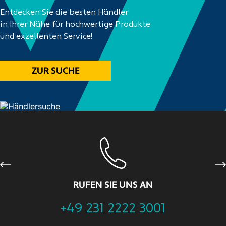
Entdecken Sie die besten Händler
in Ihrer Nähe für hochwertige Produkte
und exzellenten Service!
ZUR SUCHE
Previous
Ne
RUFEN SIE UNS AN
+49 231 2222 3001