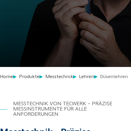
Home
Produkte
Messtechnik
Lehren
Düsenlehren
MESSTECHNIK VON TECWERK – PRÄZISE
MESSINSTRUMENTE FÜR ALLE
ANFORDERUNGEN