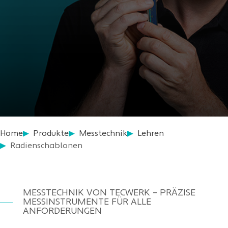
Home
Produkte
Messtechnik
Lehren
Radienschablonen
MESSTECHNIK VON TECWERK – PRÄZISE
MESSINSTRUMENTE FÜR ALLE
ANFORDERUNGEN