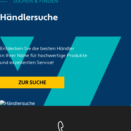
SUCHEN & FINDEN
Händlersuche
Entdecken Sie die besten Händler
in Ihrer Nähe für hochwertige Produkte
und exzellenten Service!
ZUR SUCHE