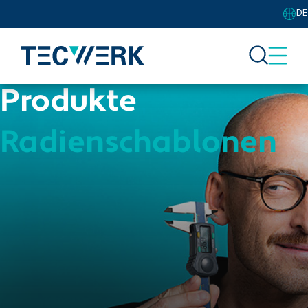
DE
Produkte
Radienschablonen