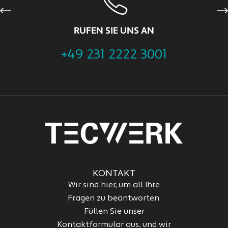
Previous
Ne
RUFEN SIE UNS AN
+49 231 2222 3001
KONTAKT
Wir sind hier, um all Ihre
Fragen zu beantworten.
Füllen Sie unser
Kontaktformular aus, und wir