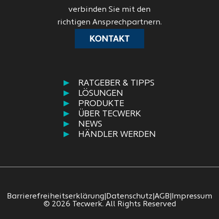
verbinden Sie mit den
richtigen Ansprechpartnern.
KONTAKT
RATGEBER & TIPPS
LÖSUNGEN
PRODUKTE
ÜBER TECWERK
NEWS
HÄNDLER WERDEN
Barrierefreiheitserklärung
|
Datenschutz
|
AGB
|
Impressum
© 2026 Tecwerk. All Rights Reserved