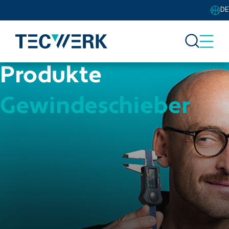
DE
Produkte
Gewindeschieber