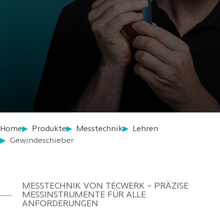
Home
Produkte
Messtechnik
Lehren
Gewindeschieber
MESSTECHNIK VON TECWERK – PRÄZISE
MESSINSTRUMENTE FÜR ALLE
ANFORDERUNGEN