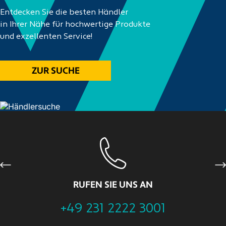
Entdecken Sie die besten Händler
in Ihrer Nähe für hochwertige Produkte
und exzellenten Service!
ZUR SUCHE
Previous
Ne
RUFEN SIE UNS AN
+49 231 2222 3001