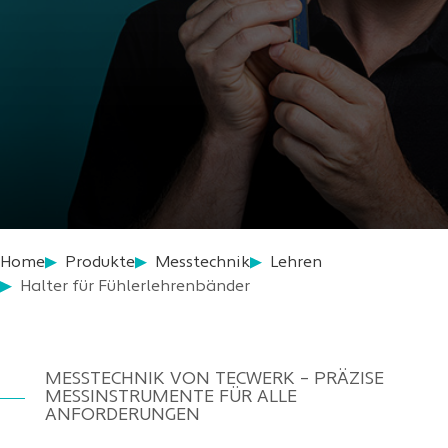
Home
Produkte
Messtechnik
Lehren
Halter für Fühlerlehrenbänder
MESSTECHNIK VON TECWERK – PRÄZISE
MESSINSTRUMENTE FÜR ALLE
ANFORDERUNGEN